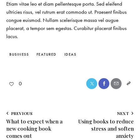
Etiam vitae leo et diam pellentesque porta. Sed eleifend
ultricies risus, vel rutrum erat commodo ut. Praesent finibus
congue euismod. Nullam scelerisque massa vel augue
placerat, a tempor sem egestas. Curabitur placerat finibus
lacus.
BUSINESS
FEATURED
IDEAS
0
PREVIOUS
NEXT
What to expect when a
Using books to reduce
new cooking book
stress and soften
comes out
anxiety