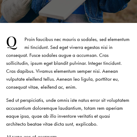
Q
Proin faucibus nec mauris a sodales, sed elementum
mi tincidunt. Sed eget viverra egestas nisi in
consequat. Fusce sodales augue a accumsan. Cras
sollicitudin, ipsum eget blandit pulvinar. Integer tincidunt.
Cras dapibus. Vivamus elementum semper nisi. Aenean
vulputate eleifend tellus. Aenean leo ligula, porttitor eu,
consequat vitae, eleifend ac, enim.
Sed ut perspiciatis, unde omnis iste natus error sit voluptatem
accusantium doloremque laudantium, totam rem aperiam
eaque ipsa, quae ab illo inventore veritatis et quasi
architecto beatae vitae dicta sunt, explicabo.
At vero eos et accusam