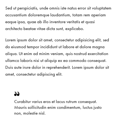
Sed ut perspiciatis, unde omnis iste natus error sit voluptatem
accusantium doloremque laudantium, totam rem aperiam
eaque ipsa, quae ab illo inventore veritatis et quasi
architecto beatae vitae dicta sunt, explicabo.
Lorem ipsum dolor sit amet, consectetur adipisicing elit, sed
do eiusmod tempor incididunt ut labore et dolore magna
aliqua. Ut enim ad minim veniam, quis nostrud exercitation
ullamco laboris nisi ut aliquip ex ea commodo consequat.
Duis aute irure dolor in reprehenderit. Lorem ipsum dolor sit
amet, consectetur adipiscing elit.
Curabitur varius eros et lacus rutrum consequat.
Mauris sollicitudin enim condimentum, luctus justo
non, molestie nisl.