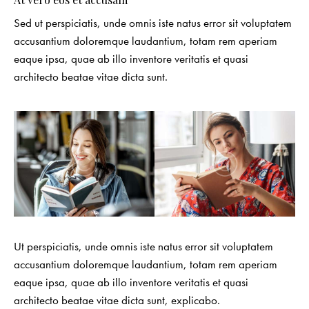
Sed ut perspiciatis, unde omnis iste natus error sit voluptatem
accusantium doloremque laudantium, totam rem aperiam
eaque ipsa, quae ab illo inventore veritatis et quasi
architecto beatae vitae dicta sunt.
Ut perspiciatis, unde omnis iste natus error sit voluptatem
accusantium doloremque laudantium, totam rem aperiam
eaque ipsa, quae ab illo inventore veritatis et quasi
architecto beatae vitae dicta sunt, explicabo.