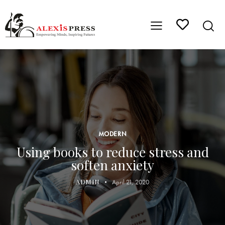
MODERN
Using books to reduce stress and
soften anxiety
ADMIN
April 21, 2020