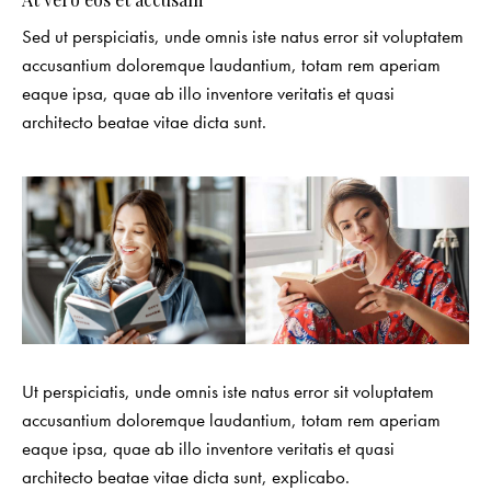
Sed ut perspiciatis, unde omnis iste natus error sit voluptatem
accusantium doloremque laudantium, totam rem aperiam
eaque ipsa, quae ab illo inventore veritatis et quasi
architecto beatae vitae dicta sunt.
Ut perspiciatis, unde omnis iste natus error sit voluptatem
accusantium doloremque laudantium, totam rem aperiam
eaque ipsa, quae ab illo inventore veritatis et quasi
architecto beatae vitae dicta sunt, explicabo.