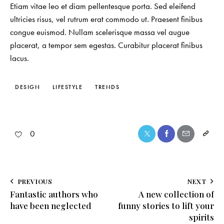
Etiam vitae leo et diam pellentesque porta. Sed eleifend
ultricies risus, vel rutrum erat commodo ut. Praesent finibus
congue euismod. Nullam scelerisque massa vel augue
placerat, a tempor sem egestas. Curabitur placerat finibus
lacus.
DESIGN
LIFESTYLE
TRENDS
0
PREVIOUS
NEXT
Fantastic authors who
A new collection of
have been neglected
funny stories to lift your
spirits