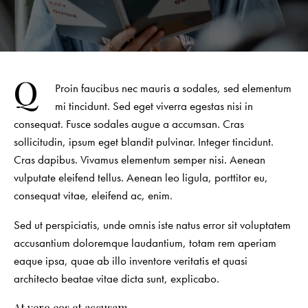
Q
Proin faucibus nec mauris a sodales, sed elementum
mi tincidunt. Sed eget viverra egestas nisi in
consequat. Fusce sodales augue a accumsan. Cras
sollicitudin, ipsum eget blandit pulvinar. Integer tincidunt.
Cras dapibus. Vivamus elementum semper nisi. Aenean
vulputate eleifend tellus. Aenean leo ligula, porttitor eu,
consequat vitae, eleifend ac, enim.
Sed ut perspiciatis, unde omnis iste natus error sit voluptatem
accusantium doloremque laudantium, totam rem aperiam
eaque ipsa, quae ab illo inventore veritatis et quasi
architecto beatae vitae dicta sunt, explicabo.
At vero eos et accusam