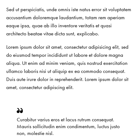
Sed ut perspiciatis, unde omnis iste natus error sit voluptatem
accusantium doloremque laudantium, totam rem aperiam
eaque ipsa, quae ab illo inventore veritatis et quasi
architecto beatae vitae dicta sunt, explicabo.
Lorem ipsum dolor sit amet, consectetur adipisicing elit, sed
do eiusmod tempor incididunt ut labore et dolore magna
aliqua. Ut enim ad minim veniam, quis nostrud exercitation
ullamco laboris nisi ut aliquip ex ea commodo consequat.
Duis aute irure dolor in reprehenderit. Lorem ipsum dolor sit
amet, consectetur adipiscing elit.
Curabitur varius eros et lacus rutrum consequat.
Mauris sollicitudin enim condimentum, luctus justo
non, molestie nisl.